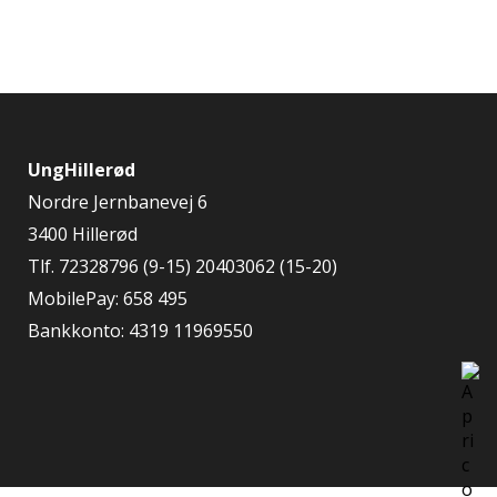
UngHillerød
Nordre Jernbanevej 6
3400 Hillerød
Tlf. 72328796 (9-15) 20403062 (15-20)
MobilePay: 658 495
Bankkonto: 4319 11969550