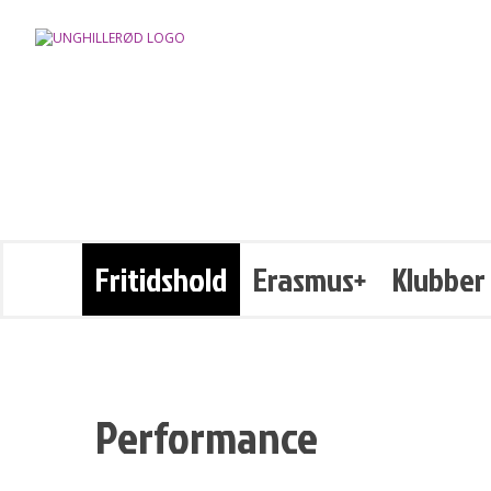
Fritidshold
Erasmus+
Klubber
Performance