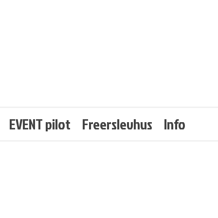
EVENT pilot
Freerslevhus
Info