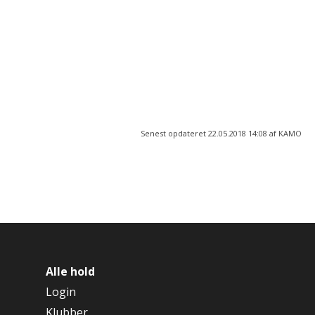
I mødet med de unge er vi tydelige, troværdige og
imødekommende voksne.
Hillerød Ungdomsskole
46,96 KB
Værdigrundlag 2018
Senest opdateret 22.05.2018 14:08 af KAMO
Alle hold
Login
Klubber