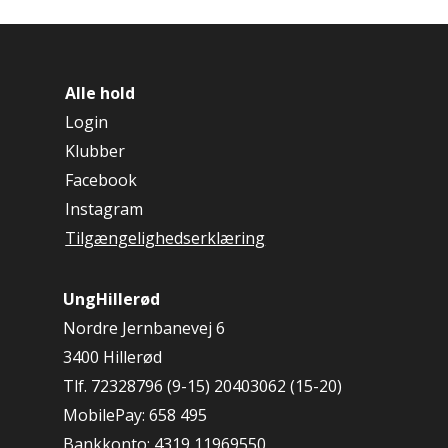
Alle hold
Login
Klubber
Facebook
Instagram
Tilgængelighedserklæring
UngHillerød
Nordre Jernbanevej 6
3400 Hillerød
Tlf. 72328796 (9-15) 20403062 (15-20)
MobilePay: 658 495
Bankkonto: 4319 11969550