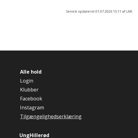
Senest opdateret 01.07.2026 15:11 af LMI
Alle hold
Login
Klubber
Facebook
Instagram
Tilgængelighedserklæring
UngHillerød